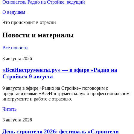
Основатель Радио на Стройке, ведущий
В
О ведущем
Что происходит в отрасли
Новости и материалы
Все новости
3 августа 2026
«ВсеИнструменты.ру» — в эфире «Радио на
Стройке» 9 августа
9 августа в эфире «Радио на Стройке» поговорим с
представителями «ВсеИнструменты.ру» о профессиональном
инструменте и работе с отраслью.
Читать
3 августа 2026
День строителя 2026: фестиваль «Строители