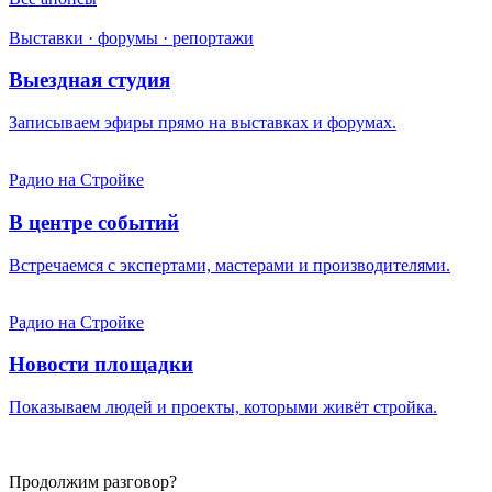
Выставки · форумы · репортажи
Выездная студия
Записываем эфиры прямо на выставках и форумах.
Радио на Стройке
В центре событий
Встречаемся с экспертами, мастерами и производителями.
Радио на Стройке
Новости площадки
Показываем людей и проекты, которыми живёт стройка.
Продолжим разговор?